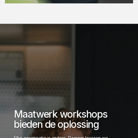
Maatwerk workshops
bieden de oplossing
Elke organisatie is anders. Daarom leveren we