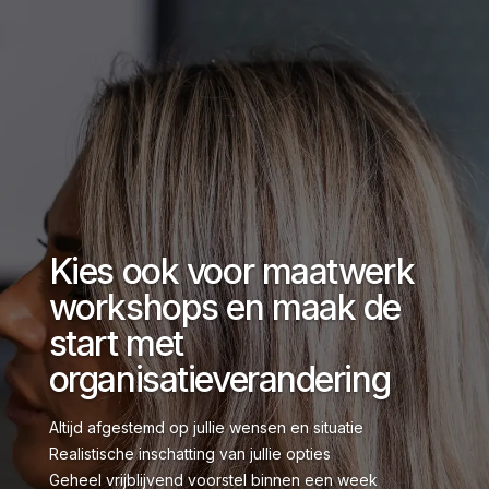
Kies ook voor maatwerk
workshops en maak de
start met
organisatieverandering
Altijd afgestemd op jullie wensen en situatie
Realistische inschatting van jullie opties
Geheel vrijblijvend voorstel binnen een week