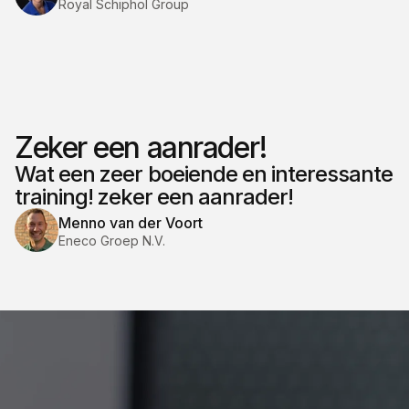
Royal Schiphol Group
Zeker een aanrader!
Wat een zeer boeiende en interessante
training! zeker een aanrader!
Menno van der Voort
Eneco Groep N.V.