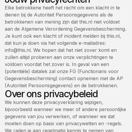
Elke betrokkene heeft het recht om een klacht in te
dienen bij de Autoriteit Persoonsgegevens als de
betrokkenen van mening zijn dat this.nl niet voldoet
aan de Algemene Verordening Gegevensbescherming.
Je kunt ook een klacht of incident melden bij this.nl,
dat kun je doen via het volgende e-mailadres:
info@this.nl
. We hopen dat het niet zover komt en
zullen altijd proberen aan onze verplichtingen te
voldoen voordat het zover is. In geval van een
(potentiële) datalek zal onze FG (Functionaris voor
Gegevensbescherming) contact opnemen met de AP
(Autoriteit Persoonsgegevens) en de betrokkenen.
Over ons privacybeleid
We kunnen deze privacyverklaring wijzigen,
bijvoorbeeld wanneer we meer of andere persoonlijke
gegevens van jou verwerken, of wanneer we dat
moeten doen op basis van privacywetten en -regels.
We raden je aan regelmatig kennis te nemen van