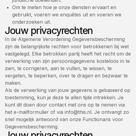
juridische doeleinden.
Om te meten hoe je onze diensten ervaart en
gebruikt, voeren we enquêtes uit en voeren we
onderzoeken uit.
Jouw privacyrechten
In de Algemene Verordening Gegevensbescherming
zijn de belangrijkste rechten voor betrokkenen bij wet
vastgelegd. Elke betrokken partij heeft het recht om de
verwerking van zijn persoonsgegevens kosteloos in te
zien, te corrigeren, aan te vullen, te wissen, te
vergeten, te beperken, over te dragen en bezwaar te
maken.
Als de verwerking van jouw gegevens is gebaseerd op
toestemming, kun je deze te allen tijde intrekken. Je
kunt dit doen door contact met ons op te nemen via
het e-mailformulier of via
info@this.nl
. Je ontvangt zo
snel mogelijk antwoord van onze Functionaris voor
Gegevensbescherming.
Jouw privacyrechten