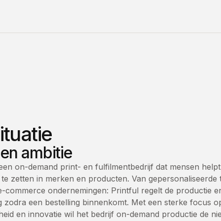
ituatie
 en ambitie
s een on-demand print- en fulfilmentbedrijf dat mensen help
te zetten in merken en producten. Van gepersonaliseerde t-
e-commerce ondernemingen: Printful regelt de productie e
 zodra een bestelling binnenkomt. Met een sterke focus o
id en innovatie wil het bedrijf on-demand productie de n