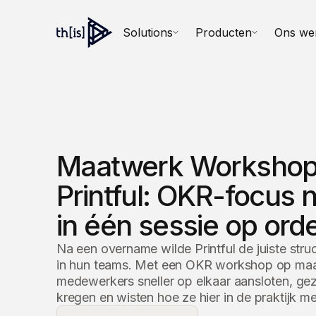
Solutions
Producten
Ons we
Maatwerk Workshop
Printful: OKR-focus
in één sessie op ord
Na een overname wilde Printful de juiste str
in hun teams. Met een OKR workshop op ma
medewerkers sneller op elkaar aansloten, ge
kregen en wisten hoe ze hier in de praktijk m