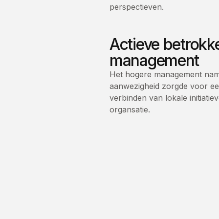
perspectieven.
Actieve betrokk
management
Het hogere management nam 
aanwezigheid zorgde voor een 
verbinden van lokale initiati
organsatie.