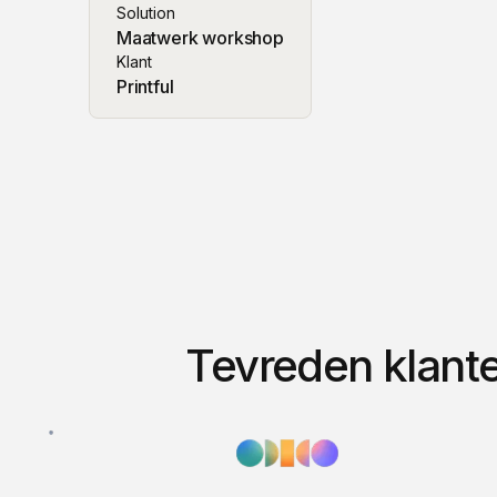
Solution
Maatwerk workshop
Klant
Printful
Tevreden klant