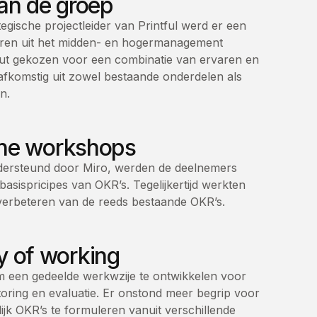
an de groep
egische projectleider van Printful werd er een
guren uit het midden- en hogermanagement
ut gekozen voor een combinatie van ervaren en
fkomstig uit zowel bestaande onderdelen als
n.
line workshops
ndersteund door Miro, werden de deelnemers
sispricipes van OKR’s. Tegelijkertijd werkten
erbeteren van de reeds bestaande OKR’s.
y of working
m een gedeelde werkwzije te ontwikkelen voor
ring en evaluatie. Er onstond meer begrip voor
ijk OKR’s te formuleren vanuit verschillende