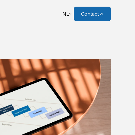
NL
Contact