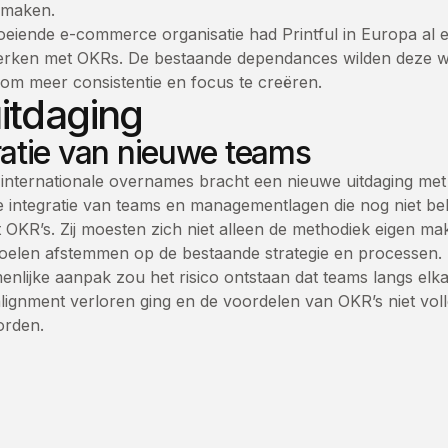
 maken.
oeiende e-commerce organisatie had Printful in Europa al 
erken met OKRs. De bestaande dependances wilden deze w
om meer consistentie en focus te creëren.
itdaging
ratie van nieuwe teams
internationale overnames bracht een nieuwe uitdaging met
e integratie van teams en managementlagen die nog niet b
OKR’s. Zij moesten zich niet alleen de methodiek eigen m
oelen afstemmen op de bestaande strategie en processen.
nlijke aanpak zou het risico ontstaan dat teams langs elk
lignment verloren ging en de voordelen van OKR’s niet vol
rden.