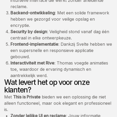
intuïtieve interface die werkt zonder afleidende
reclame.
Backend-ontwikkeling
: Met een solide framework
hebben we gezorgd voor veilige opslag en
encryptie.
Security by design
: Veiligheid stond vanaf dag één
centraal in elke ontwerpkeuze.
Frontend-implementatie
: Dankzij Svelte hebben we
een supersnelle en responsieve applicatie
gebouwd.
Interactiviteit met Rive
: Thomas voegde animaties
toe, waardoor de ervaring dynamisch en
aantrekkelijk werd.
Wat levert het op voor onze
klanten?
Met
This is Private
bieden we een oplossing die niet
alleen functioneel, maar ook elegant en professioneel
is.
Zonder lelijke UI en reclame
: Jouw informatie