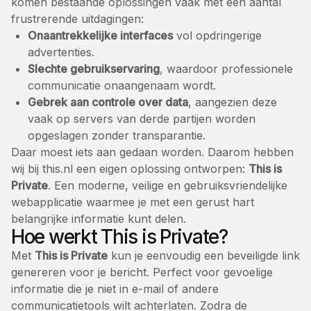
komen bestaande oplossingen vaak met een aantal
frustrerende uitdagingen:
Onaantrekkelijke interfaces
vol opdringerige
advertenties.
Slechte gebruikservaring
, waardoor professionele
communicatie onaangenaam wordt.
Gebrek aan controle over data
, aangezien deze
vaak op servers van derde partijen worden
opgeslagen zonder transparantie.
Daar moest iets aan gedaan worden. Daarom hebben
wij bij this.nl een eigen oplossing ontworpen:
This is
Private
. Een moderne, veilige en gebruiksvriendelijke
webapplicatie waarmee je met een gerust hart
belangrijke informatie kunt delen.
Hoe werkt This is Private?
Met
This is Private
kun je eenvoudig een beveiligde link
genereren voor je bericht. Perfect voor gevoelige
informatie die je niet in e-mail of andere
communicatietools wilt achterlaten. Zodra de