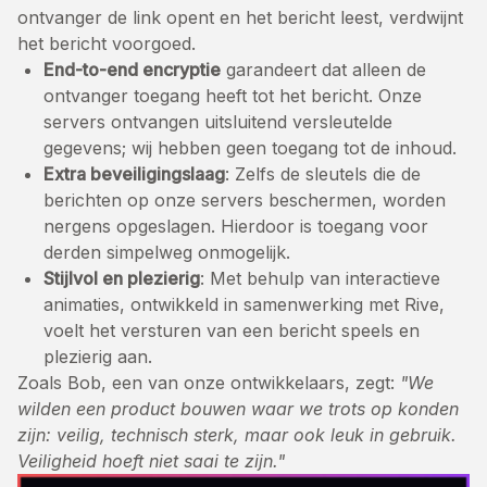
ontvanger de link opent en het bericht leest, verdwijnt
het bericht voorgoed.
End-to-end encryptie
garandeert dat alleen de
ontvanger toegang heeft tot het bericht. Onze
servers ontvangen uitsluitend versleutelde
gegevens; wij hebben geen toegang tot de inhoud.
Extra beveiligingslaag
: Zelfs de sleutels die de
berichten op onze servers beschermen, worden
nergens opgeslagen. Hierdoor is toegang voor
derden simpelweg onmogelijk.
Stijlvol en plezierig
: Met behulp van interactieve
animaties, ontwikkeld in samenwerking met Rive,
voelt het versturen van een bericht speels en
plezierig aan.
Zoals Bob, een van onze ontwikkelaars, zegt:
"We
wilden een product bouwen waar we trots op konden
zijn: veilig, technisch sterk, maar ook leuk in gebruik.
Veiligheid hoeft niet saai te zijn."