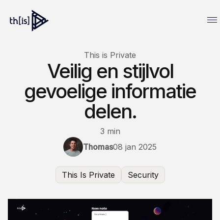
This is Private
Veilig en stijlvol
gevoelige informatie
delen.
3 min
Thomas
08 jan 2025
This Is Private
Security