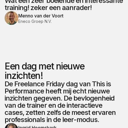
Wat een zeer boeiende en interessante
training! zeker een aanrader!
Menno van der Voort
Eneco Groep N.V.
Een dag met nieuwe
inzichten!
De Freelance Friday dag van This is
Performance heeft mij echt nieuwe
inzichten gegeven. De bevlogenheid
van de trainer en de interactieve
cases, zetten zelfs de meest ervaren
professionals in de leer-modus.
Ingrid Heemskerk