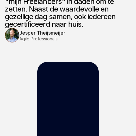
"mijn Freelancers" in daden om te
zetten. Naast de waardevolle en
gezellige dag samen, ook iedereen
gecertificeerd naar huis.
Jesper Theijsmeijer
Agile Professionals