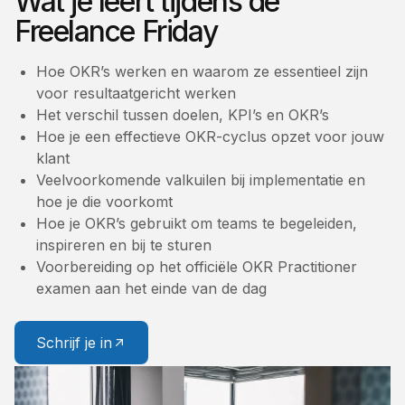
Wat je leert tijdens de
Freelance Friday
Hoe OKR’s werken en waarom ze essentieel zijn
voor resultaatgericht werken
Het verschil tussen doelen, KPI’s en OKR’s
Hoe je een effectieve OKR-cyclus opzet voor jouw
klant
Veelvoorkomende valkuilen bij implementatie en
hoe je die voorkomt
Hoe je OKR’s gebruikt om teams te begeleiden,
inspireren en bij te sturen
Voorbereiding op het officiële OKR Practitioner
examen aan het einde van de dag
Schrijf je in